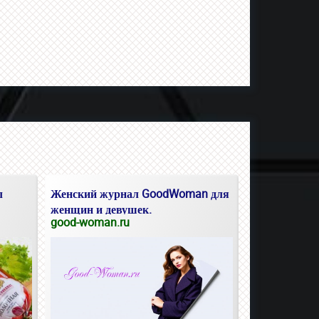
л
Женский журнал GoodWoman для
женщин и девушек.
good-woman.ru