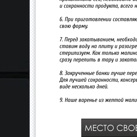
и сохранности продукта, всего 
6. При приготовлении составля
свою форму.
7. Перед закатыванием, необход
ставим воду на плиту и разогре
стерилизуем. Как только малина
сразу перелить в тару и заката
8. Закрученные банки лучше пер
Для лучшей сохранности, консе
виде несколько дней.
9. Наше варенье из желтой мали