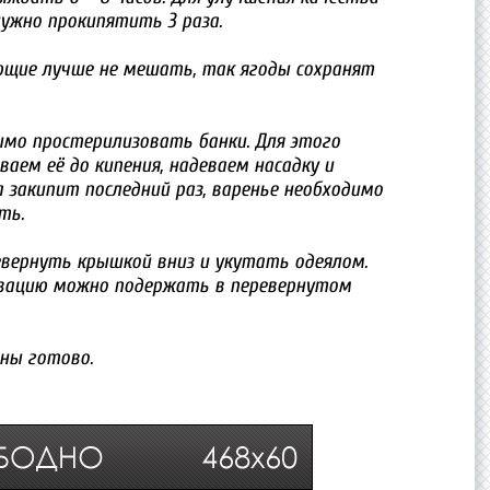
нужно прокипятить 3 раза.
ющие лучше не мешать, так ягоды сохранят
имо простерилизовать банки. Для этого
ваем её до кипения, надеваем насадку и
 закипит последний раз, варенье необходимо
ть.
евернуть крышкой вниз и укутать одеялом.
рвацию можно подержать в перевернутом
ны готово.