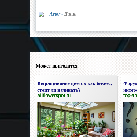
Avtor -
Даша
Может пригодится
Выращивание цветов как бизнес,
Форум
стоит ли начинать?
интер
allflowerspot.ru
top-an