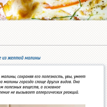
е из желтой малины
малины, сохраняя его полезность, увы, умеет
а малины гораздо слаще других видов. Она
 полезных веществ, а основное
ение не вызывает аллергических реакций.