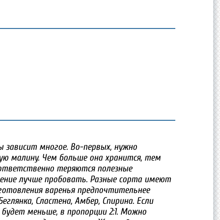
ы зависит многое. Во-первых, нужно
ю малину. Чем больше она хранится, тем
соответственно теряются полезные
ение лучше пробовать. Разные сорта имеют
иготовления варенья предпочтительнее
еглянка, Сластена, Амбер, Спирина. Если
 будет меньше, в пропорции 2:1. Можно