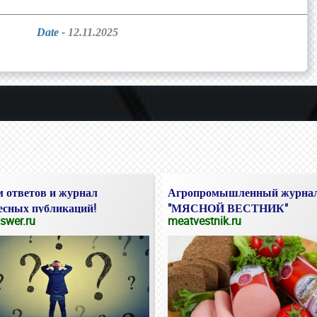
Date -
12.11.2025
 ответов и журнал
Агропромышленный журна
есных публикаций!
"МЯСНОЙ ВЕСТНИК"
swer.ru
meatvestnik.ru