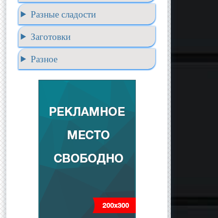
Разные сладости
Заготовки
Разное