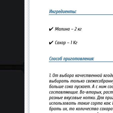
Ингредиенты:
✔️ Малина – 2 кг
✔️ Сахар – 1 Кг
Способ приготовления:
1. От выбора качественной ягод
выбирать только свежесобранну
больше сока пускает. А с ним 
составляющие. Во-вторых, раст
разные вкусовые нотки. Для пр
использовать такие сорта как: Б
брать их, то количество сахара