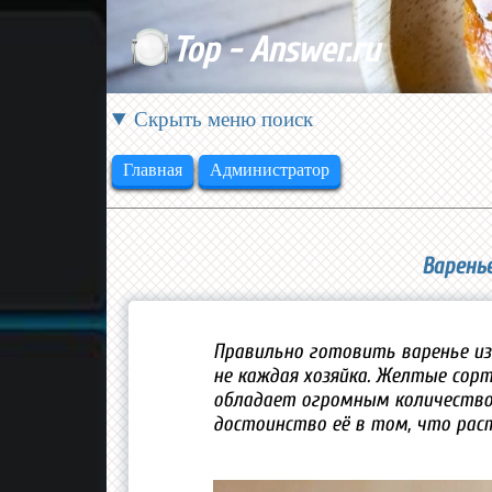
Top - Answer.ru
Скрыть меню поиск
Главная
Администратор
Варень
Правильно готовить варенье из 
не каждая хозяйка. Желтые сорт
обладает огромным количеством
достоинство её в том, что раст