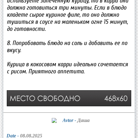
используете запеченную курицу, то в карри она
должна готовиться три минуты. Если в блюдо
кладете сырое куриное филе, то оно должно
тушиться в соусе на маленьком огне 15 минут,
до готовности.
8. Попробовать блюдо на соль и добавить ее по
вкусу.
Курица в кокосовом карри идеально сочетается
с рисом. Приятного аппетита.
Avtor -
Даша
Date -
08.08.2025