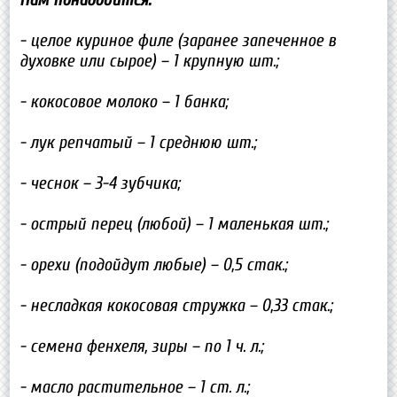
- целое куриное филе (заранее запеченное в
духовке или сырое) – 1 крупную шт.;
- кокосовое молоко – 1 банка;
- лук репчатый – 1 среднюю шт.;
- чеснок – 3-4 зубчика;
- острый перец (любой) – 1 маленькая шт.;
- орехи (подойдут любые) – 0,5 стак.;
- несладкая кокосовая стружка – 0,33 стак.;
- семена фенхеля, зиры – по 1 ч. л.;
- масло растительное – 1 ст. л.;