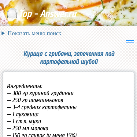
Top - Answer.ru
Показать меню поиск
Курица с грибами, запеченная под
картофельной шубой
Ингредиенты:
— 300 гр куриной грудинки
— 250 гр шампиньонов
— 3-4 средних картофелины
— 1 луковица
— 1 ст.л. муки
— 250 мл молока
— 150 гр сливок (у меня 15%)