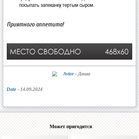
посыпать запеканку тертым сыром.
Приятного аппетита!
Avtor -
Даша
Date -
14.09.2024
Может пригодится