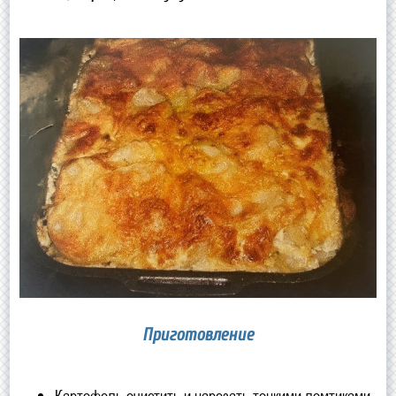
Приготовление
Картофель очистить и нарезать тонкими ломтиками.