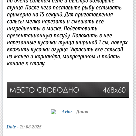
на очень сильном огне и быстро обжарьте
тунца. После чего поставьте рыбу остывать
примерно на 15 секунд. Для приготовления
сальсы мелко нарезать и смешать все
ингредиенты в миске. Подготовить
презентационную посуду. Положить в нее
нарезанные кусочки тунца шириной 1 см, поверх
вложить кусочки огурца. Украсить все сальсой
из манго и кориандра, микрогрином и подать
канапе к столу.
Avtor -
Даша
Date -
19.08.2025