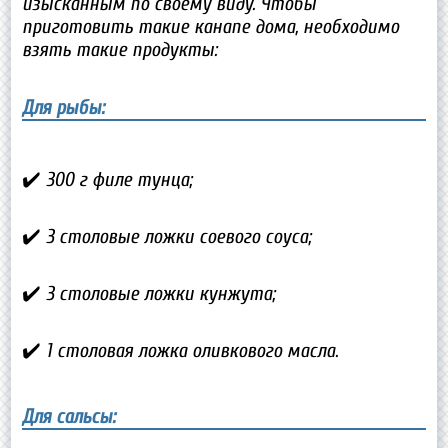
изысканным по своему виду. Чтобы
приготовить такие канапе дома, необходимо
взять такие продукты:
Для рыбы:
✔️ 300 г филе тунца;
✔️ 3 столовые ложки соевого соуса;
✔️ 3 столовые ложки кунжута;
✔️ 1 столовая ложка оливкового масла.
Для сальсы: