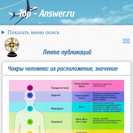
Top - Answer.ru
Показать меню поиск
Лента публикаций
Чакры человека: их расположение, значение