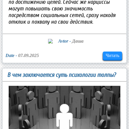
по достижению целей. Сейчас же нарциссы
могут повышать свою значимость
посредством социальных сетей, сразу находя
отклик и похвалу на свои действия.
Avtor -
Даша
Date -
07.09.2025
Читать
В чем заключается суть психологии толпы?