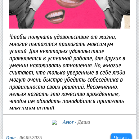
Чтобы получать удовольствие от жизни,
многие пытаются прилагать максимум
усилий. Для некоторых удовольствие
проявляется в успешной работе, для других в
умении налаживать отношения. Но, многие
считают, что только уверенные в себе люди
могут очень быстро убедить собеседника в
правильности своих решений. Несомненно,
нельзя назвать это качество врожденным,
чтобы им обладать понадобится прилагать
максимум усилий.
Avtor -
Даша
Date -
06.09.2025
Читать