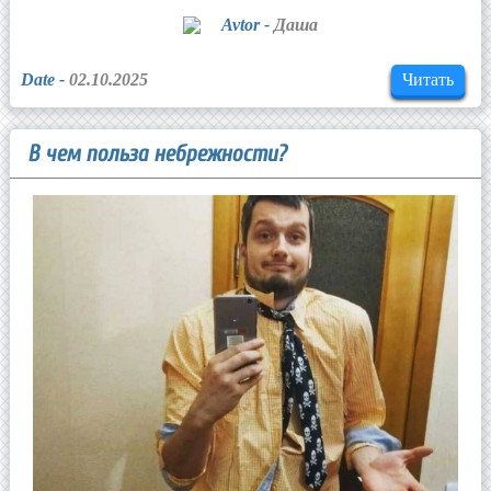
Avtor -
Даша
Date -
02.10.2025
Читать
В чем польза небрежности?