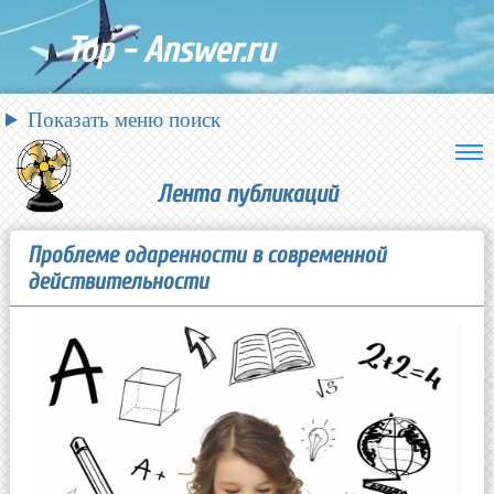
Top - Answer.ru
Показать меню поиск
Лента публикаций
Проблеме одаренности в современной
действительности